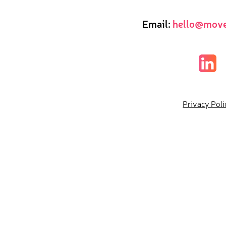
Email:
hello@move
Privacy Poli