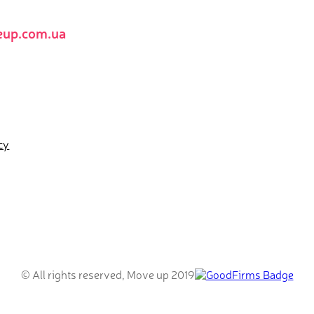
up.com.ua
cy
© All rights reserved, Move up 2019