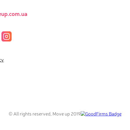
up.com.ua
cy
© All rights reserved, Move up 2019