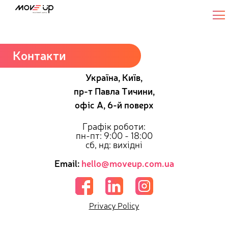
IT Engineer / Linux System Administrator
Контакти
Україна, Київ,
пр-т Павла Тичини,
офіс А, 6-й поверх
Графік роботи:
пн-пт: 9:00 - 18:00
сб, нд: вихідні
Email:
hello@moveup.com.ua
Privacy Policy