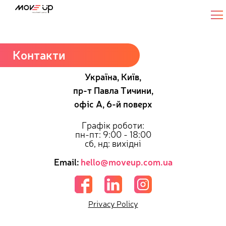
Senior Golang Developer (Go, gRPC, AWS)
Контакти
Україна, Київ,
пр-т Павла Тичини,
офіс А, 6-й поверх
Графік роботи:
пн-пт: 9:00 - 18:00
сб, нд: вихідні
Email:
hello@moveup.com.ua
Privacy Policy