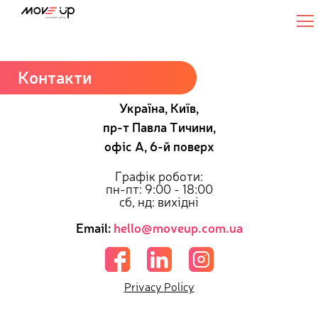
Senior DevOps Engineer
Контакти
Україна, Київ,
пр-т Павла Тичини,
офіс А, 6-й поверх
Графік роботи:
пн-пт: 9:00 - 18:00
сб, нд: вихідні
Email:
hello@moveup.com.ua
Privacy Policy