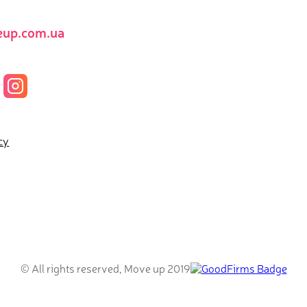
up.com.ua
cy
© All rights reserved, Move up 2019